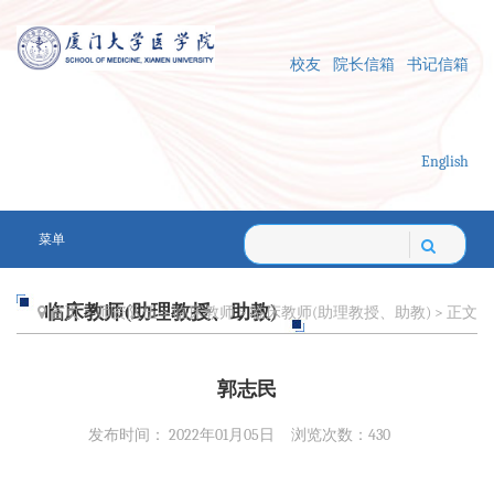
校友
院长信箱
书记信箱
English
菜单
临床教师(助理教授、助教)
首页
>
师资队伍
>
临床教师
>
临床教师(助理教授、助教)
> 正文
郭志民
发布时间： 2022年01月05日
浏览次数：
430