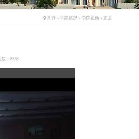
首页
>
学院概况
>
学院视频
> 正文
次数：
8938