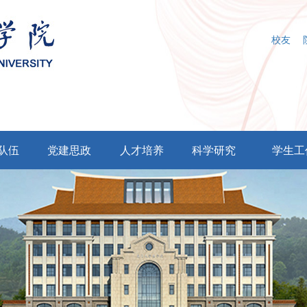
校友
队伍
党建思政
人才培养
科学研究
学生工