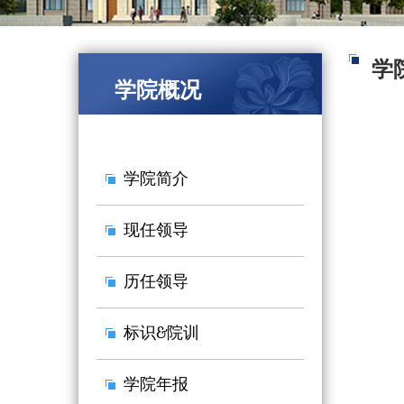
学
学院概况
学院简介
现任领导
历任领导
标识&院训
学院年报