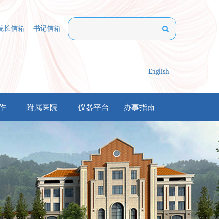
院长信箱
书记信箱
English
作
附属医院
仪器平台
办事指南