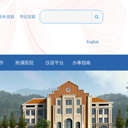
院长信箱
书记信箱
English
作
附属医院
仪器平台
办事指南