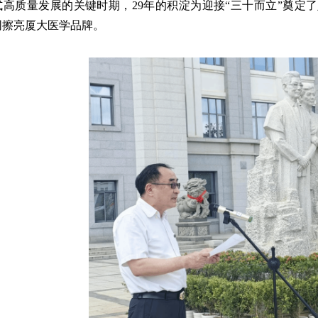
式高质量发展的关键时期，29年的积淀为迎接“三十而立”奠定
同擦亮厦大医学品牌。