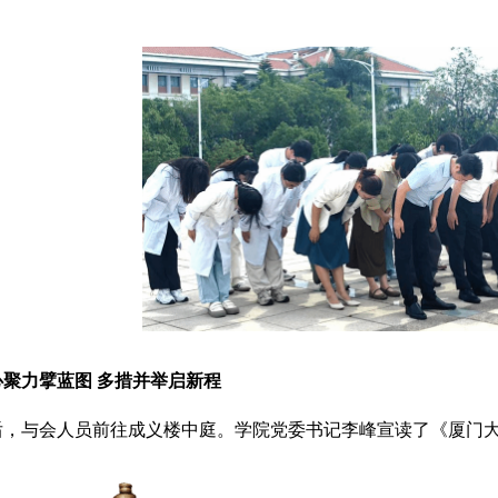
心聚力擘蓝图 多措并举启新程
后，与会人员前往成义楼中庭。学院党委书记李峰宣读了《厦门大