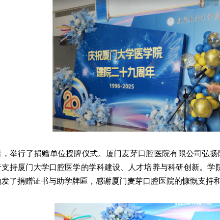
着，举行了捐赠单位授牌仪式。厦门麦芽口腔医院有限公司弘扬陈
于支持厦门大学口腔医学的学科建设、人才培养与科研创新。学
颁发了捐赠证书与助学牌匾，感谢厦门麦芽口腔医院的慷慨支持