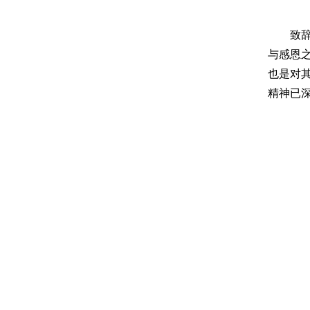
致
与感恩
也是对
精神已