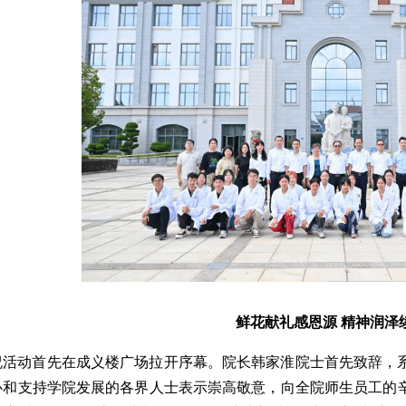
鲜花献礼感恩源 精神润泽
祝活动首先在成义楼广场拉开序幕。院长韩家淮院士首先致辞，系
心和支持学院发展的各界人士表示崇高敬意，向全院师生员工的