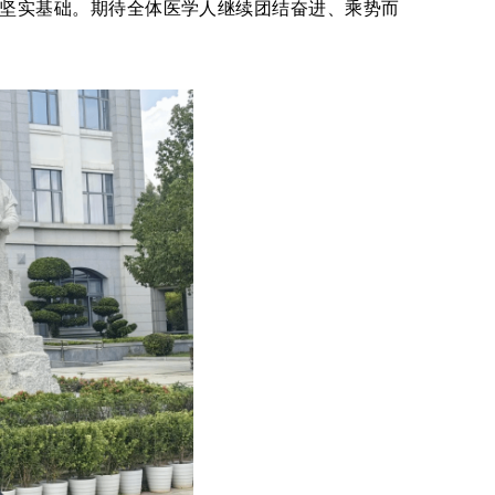
了坚实基础。期待全体医学人继续团结奋进、乘势而