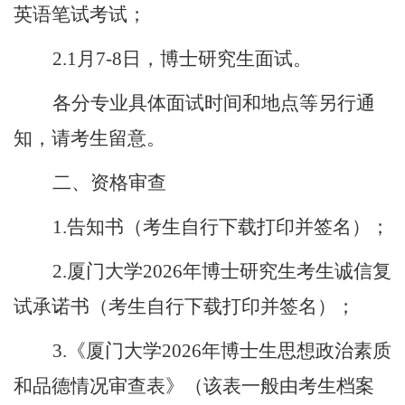
英语笔试考试；
2.1
月
7-8
日，博士研究生面试。
各分专业具体面试时间和地点等另行通
知，请考生留意。
二、资格审查
1.
告知书（考生自行下载打印并签名）；
2.
厦门大学
2026
年博士研究生考生诚信复
试承诺书（考生自行下载打印并签名）；
3.
《厦门大学
2026
年博士生思想政治素质
和品德情况审查表》（该表一般由考生档案