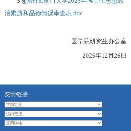
5.
附件5.厦门大学2026年博士生思想政
治素质和品德情况审查表.doc
医学院研究生办公室
2025
年
12
月
26
日
友情链接