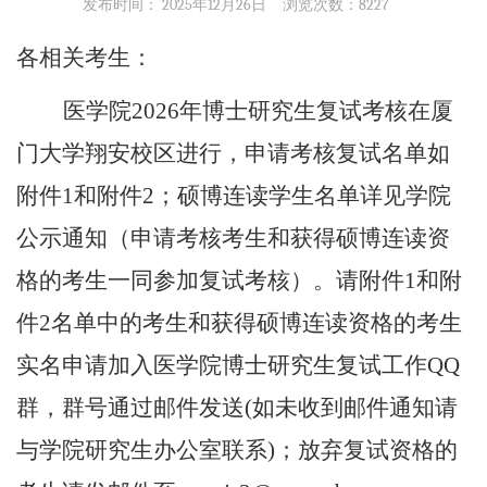
发布时间： 2025年12月26日
浏览次数：
8227
各相关考生：
医学院
2026
年博士研究生复试考核在厦
门大学翔安校区进行，申请考核复试名单如
附件
1
和附件
2
；硕博连读学生名单详见学院
公示通知（申请考核考生和获得硕博连读资
格的考生一同参加复试考核）。请附件
1
和附
件
2
名单中的考生和获得硕博连读资格的考生
实名申请加入医学院博士研究生复试工作
QQ
群，群号通过邮件发送(如未收到邮件通知请
与学院研究生办公室联系)；放弃复试资格的