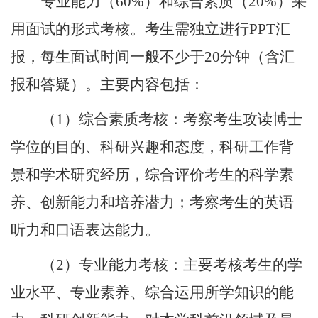
专业能力（
60%
）和综合素质（
20%
）采
用面试的形式考核。考生需独立进行
PPT
汇
报，每生面试时间一般不少于
20
分钟（含汇
报和答疑）。主要内容包括：
（
1
）综合素质考核：考察考生攻读博士
学位的目的、科研兴趣和态度，科研工作背
景和学术研究经历，综合评价考生的科学素
养、创新能力和培养潜力；考察考生的英语
听力和口语表达能力。
（
2
）专业能力考核：主要考核考生的学
业水平、专业素养、综合运用所学知识的能