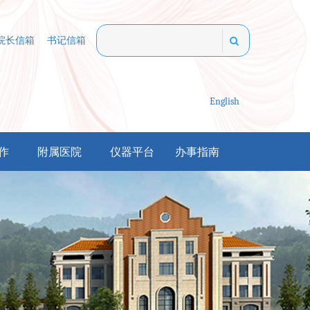
院长信箱
书记信箱
English
作
附属医院
仪器平台
办事指南