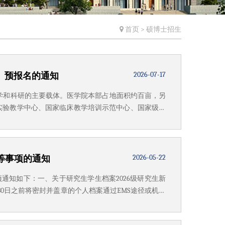
首页
>
硕博士招生
2026-07-17
）预报名的通知
的教学和科研的主要载体。医学院本部占地面积约百亩，另
真实验教学中心、国家临床教学培训示范中心、国家级临
院、中国医学科学院细胞应激研究创新单元、教育部干
2026-05-22
等事项的通知
通知如下：一、关于研究生学生档案2026级研究生新
30日之前将密封并盖章的个人档案通过EMS途径或机要
责）。具体信息为：邮寄地址：福建省厦门市翔安区厦