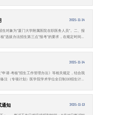
2025-11-14
明
招生对象为“厦门大学附属医院在职医务人员”。二、报
考核”选拔办法招生第三点“报考”的要求，在规定时间内
逾期不再受理。学院根据考生提交的材料，对报考资格进
2025-11-14
“申请-考核”招生工作管理办法》等相关规定，结合我
备注（专项计划）医学院学术学位全日制110招生计划
医务人员计划3个医学院专业学位全日制25说明：1.2
2025-11-13
试通知