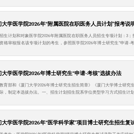
室2025年11月21日
门大学医学院2026年“附属医院在职医务人员计划”报考说
招生计划和对象医学院2026年附属医院在职医务人员招生专项计划：3；
资格审核报名该专项计划的考生，参照医学院2026年博士研究生“申请-
系统报名，并将相关报考材料于2025年12月8日前寄（送）达医学院，
核，不符合报考条件者，终止申请程序；符合报考条件者，...
门大学医学院2026年博士研究生“申请-考核”选拔办法
教育部和《厦门大学2026年博士研究生招生简章》《厦门大学博士研究生
际，制定本选拔办法。一、招生计划招生院系学位类型学习方式招生计划
少民骨干计划2个、健康大数据与智能医学交叉学科计划11个、附属医院在职
民骨干计划中，其中1个计划为南疆高校教师专项招生计划，...
门大学医学院2026年“医学科学家”项目博士研究生招生复