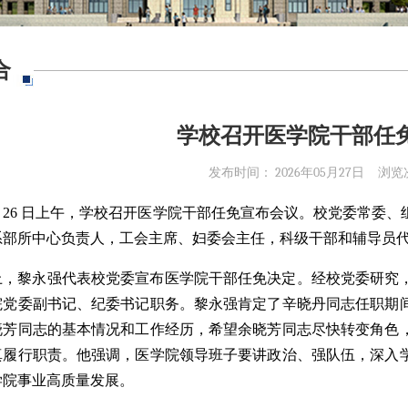
合
学校召开医学院干部任
发布时间： 2026年05月27日
浏览
 月 26 日上午，学校召开医学院干部任免宣布会议。校党委常
系部所中心负责人，工会主席、妇委会主任，科级干部和辅导员
上，黎永强代表校党委宣布医学院干部任免决定。经校党委研究
院党委副书记、纪委书记职务。黎永强肯定了辛晓丹同志任职期
晓芳同志的基本情况和工作经历，希望余晓芳同志尽快转变角色
真履行职责。他强调，医学院领导班子要讲政治、强队伍，深入
学院事业高质量发展。