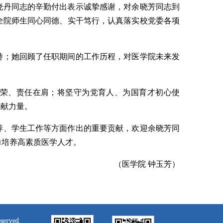
晓丹同志的辛勤付出表示诚挚感谢，对余晓芳同志到
全院师生同心同德、实干笃行，认真落实校党委各项
持；她回顾了任职期间的工作历程，对医学院未来发
荣、责任在肩；将坚守为党育人、为国育才初心使
贡献力量。
养、学生工作等方面作出的重要贡献，欢迎余晓芳同
力培养高素质医学人才。
（医学院 钟玉芳）
served