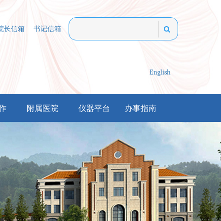
院长信箱
书记信箱
English
作
附属医院
仪器平台
办事指南