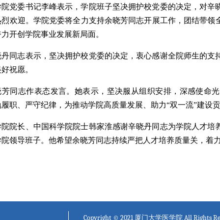
学院党委书记李峰表示，学院班子坚决拥护校党委的决定，对辛
热烈欢迎。学院党委将全力支持余晓芳同志开展工作，团结带领
奋力开创学院事业发展新局面。
晓丹同志表示，坚决拥护校党委的决定，衷心感谢全院师生的支
美好祝愿。
晓芳同志作表态发言。她表示，坚决服从组织安排，深感使命光
勉履职、严守纪律，为推动学院高质量发展、助力“双一流”建设
学院院长、中国科学院院士韩家淮感谢辛晓丹同志为学院人才培
学院领导班子。他希望余晓芳同志持续严把人才培养质量关，着
Copyright © 2021 厦门大学医学院 All Rights Re