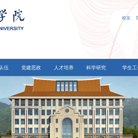
校友
队伍
党建思政
人才培养
科学研究
学生工