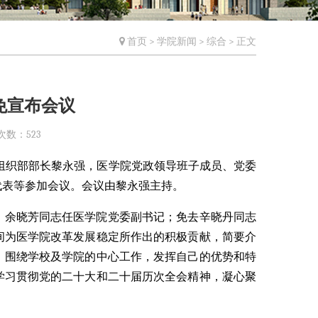
首页
>
学院新闻
>
综合
> 正文
免宣布会议
次数：
523
委、组织部部长黎永强，医学院党政领导班子成员、党委
代表等参加会议。会议由黎永强主持。
，余晓芳同志任医学院党委副书记；免去辛晓丹同志
间为医学院改革发展稳定所作出的积极贡献，简要介
，围绕学校及学院的中心工作，发挥自己的优势和特
学习贯彻党的二十大和二十届历次全会精神，凝心聚