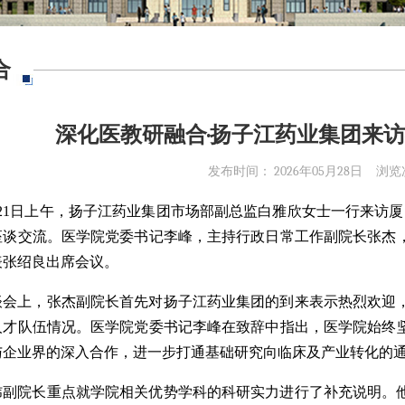
合
深化医教研融合·扬子江药业集团来
发布时间： 2026年05月28日
浏览
月21日上午，扬子江药业集团市场部副总监白雅欣女士一行来访厦
座谈交流。医学院党委书记李峰，主持行政日常工作副院长张杰
表张绍良出席会议。
谈会上，张杰副院长首先对扬子江药业集团的到来表示热烈欢迎
人才队伍情况。医学院党委书记李峰在致辞中指出，医学院始终
与企业界的深入合作，进一步打通基础研究向临床及产业转化的
炜副院长重点就学院相关优势学科的科研实力进行了补充说明。