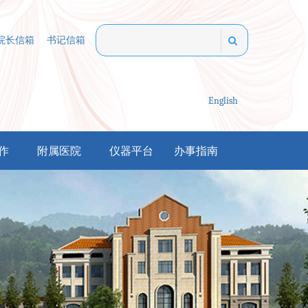
院长信箱
书记信箱
English
作
附属医院
仪器平台
办事指南