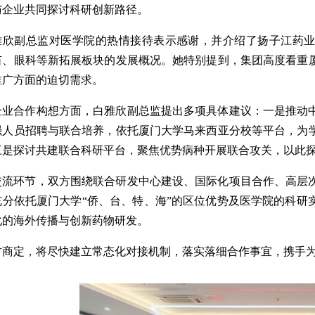
与企业共同探讨科研创新路径。
雅欣副总监对医学院的热情接待表示感谢，并介绍了扬子江药业
苗、眼科等新拓展板块的发展概况。她特别提到，集团高度看重
推广方面的迫切需求。
企业合作构想方面，白雅欣副总监提出多项具体建议：一是推动
强人员招聘与联合培养，依托厦门大学马来西亚分校等平台，为
三是探讨共建联合科研平台，聚焦优势病种开展联合攻关，以此
交流环节，双方围绕联合研发中心建设、国际化项目合作、高层
充分依托厦门大学“侨、台、特、海”的区位优势及医学院的科研
化的海外传播与创新药物研发。
方商定，将尽快建立常态化对接机制，落实落细合作事宜，携手