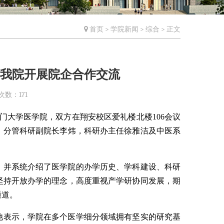
首页
>
学院新闻
>
综合
> 正文
访我院开展院企合作交流
次数：
171
门大学医学院，双方在翔安校区爱礼楼北楼106会议
，分管科研副院长李炜，科研办主任徐雅洁及中医系
，并系统介绍了医学院的办学历史、学科建设、科研
坚持开放办学的理念，高度重视产学研协同发展，期
通道。
他表示，学院在多个医学细分领域拥有坚实的研究基