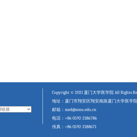
Copyright © 2021 厦门大学医学院 All Rights Re
地址：厦门市翔安区翔安南路厦门大学医学院 邮编
邮箱：med@xmu.edu.cn
电话：+86 0592-2186786
传真：+86 0592-2188671