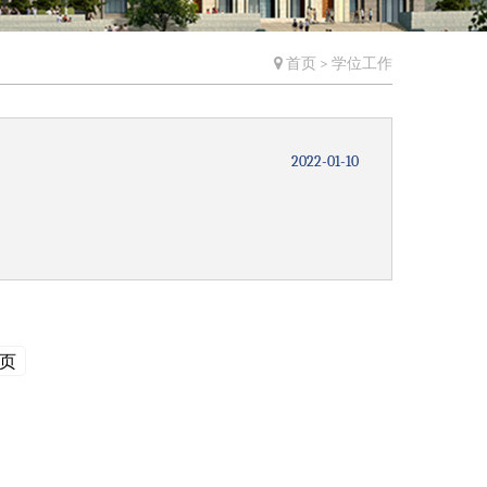
首页
>
学位工作
2022-01-10
页