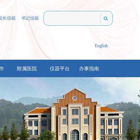
院长信箱
书记信箱
English
作
附属医院
仪器平台
办事指南