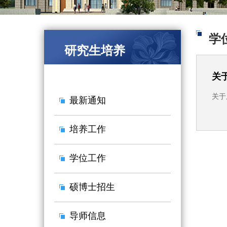
学
研究生培养
关
关于
最新通知
培养工作
学位工作
硕博士招生
导师信息