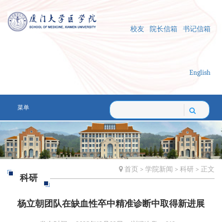
校友
院长信箱
书记信箱
English
菜单
首页
>
学院新闻
>
科研
> 正文
科研
杨立朝团队在缺血性卒中精准诊断中取得新进展